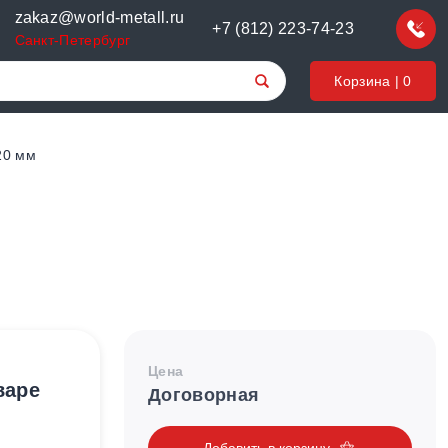
zakaz@world-metall.ru
+7 (812) 223-74-23
Санкт-Петербург
Корзина |
0
20 мм
Цена
варе
Договорная
Добавить в корзину