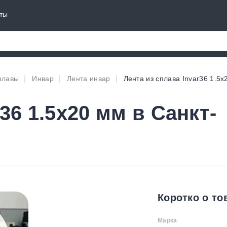
ты
плавы
Инвар
Лента инвар
Лента из сплава Invar36 1.5х
36 1.5х20 мм в Санкт-
Коротко о то
Марка