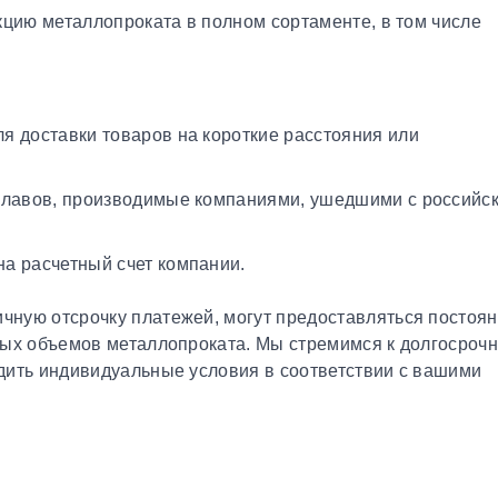
кцию металлопроката в полном сортаменте, в том числе
я доставки товаров на короткие расстояния или
плавов, производимые компаниями, ушедшими с российс
а расчетный счет компании.
чную отсрочку платежей, могут предоставляться постоя
ных объемов металлопроката. Мы стремимся к долгосроч
дить индивидуальные условия в соответствии с вашими