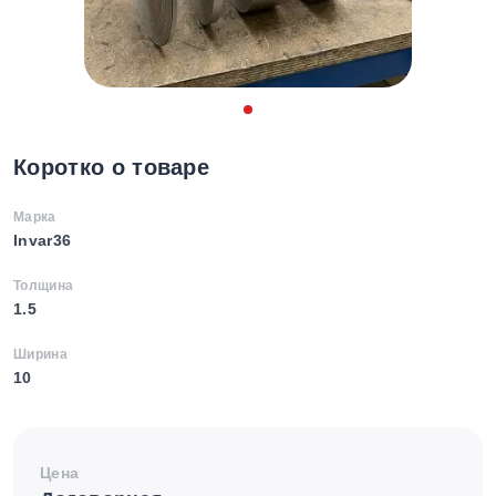
Коротко о товаре
Марка
Invar36
Толщина
1.5
Ширина
10
Цена