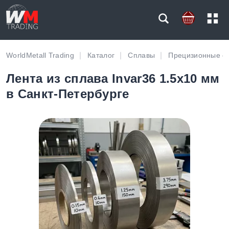
WorldMetall Trading
Каталог
Сплавы
Прецизионные с
Лента из сплава Invar36 1.5х10 мм
в Санкт-Петербурге