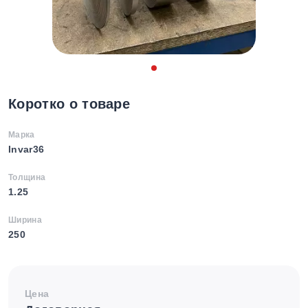
Коротко о товаре
Марка
Invar36
Толщина
1.25
Ширина
250
Цена