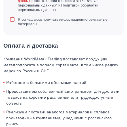
данных
в соответствии с законом №152-ФЗ "О
персональных данных" и Политикой обработки
персональных данных
Я соглашаюсь получать информационно-рекламные
материалы
Оплата и доставка
Компания WorldMetall Trading поставляет продукцию
металлопроката в полном сортаменте, в том числе редких
марок по России и СНГ.
Работаем с большими объемами партий.
Предоставляем собственный автотранспорт для доставки
товаров на короткие расстояния или труднодоступные
объекты;
Реализуем поставки аналогов материалов и сплавов,
производимые компаниями, ушедшими с российского
рынка.