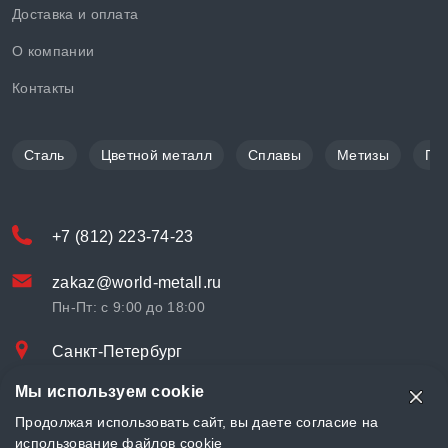
Доставка и оплата
О компании
Контакты
Сталь
Цветной металл
Сплавы
Метизы
По
+7 (812) 223-74-23
zakaz@world-metall.ru
Пн-Пт: с 9:00 до 18:00
Санкт-Петербург
Проспект Медиков, 7
Мы используем cookie
© «World Metall» 2025, Разработка и комплексное продвижение
Продолжая использовать сайт, вы даете согласие на
"
LCAgency
"
использование файлов cookie