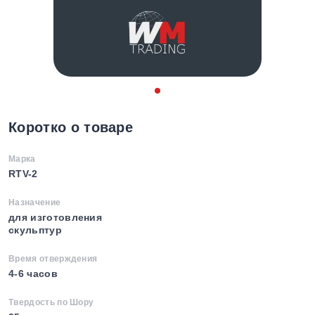
Коротко о товаре
Марка
RTV-2
Назначение
для изготовления
скульптур
Время отверждения
4-6 часов
Твердость по Шору