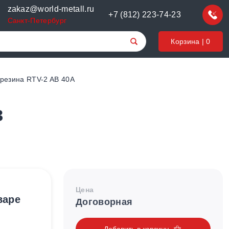
zakaz@world-metall.ru
+7 (812) 223-74-23
Санкт-Петербург
Корзина |
0
резина RTV-2 AB 40А
в
Цена
варе
Договорная
Добавить в корзину