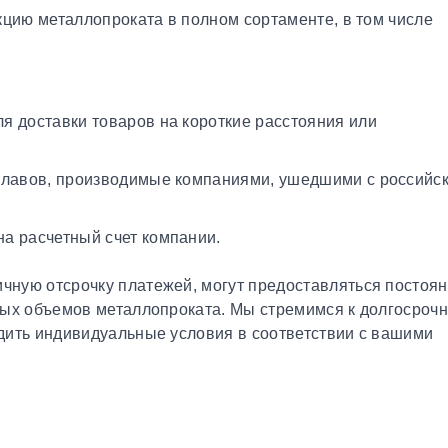
кцию металлопроката в полном сортаменте, в том числе
я доставки товаров на короткие расстояния или
плавов, производимые компаниями, ушедшими с российс
а расчетный счет компании.
чную отсрочку платежей, могут предоставляться постоя
ных объемов металлопроката. Мы стремимся к долгосроч
дить индивидуальные условия в соответствии с вашими