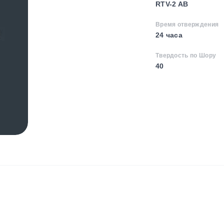
RTV-2 AB
Время отверждения
24 часа
Твердость по Шору
40