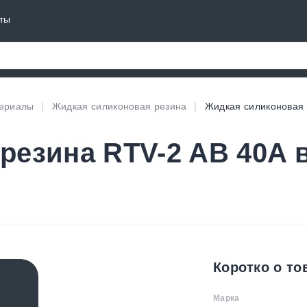
ты
териалы
Жидкая силиконовая резина
Жидкая силиконовая 
резина RTV-2 AB 40А 
Коротко о то
Марка