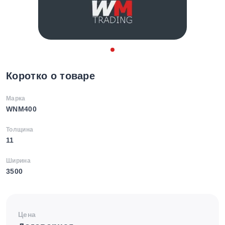
Коротко о товаре
Марка
WNM400
Толщина
11
Ширина
3500
Цена