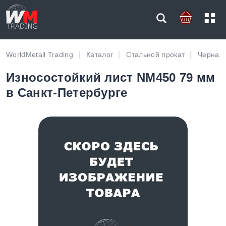
WorldMetall Trading
Каталог
Стальной прокат
Черная 
Износостойкий лист NM450 79 мм
в Санкт-Петербурге