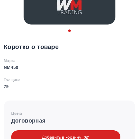
Коротко о товаре
Марка
NM450
Толщина
79
Цена
Договорная
Добавить в корзину