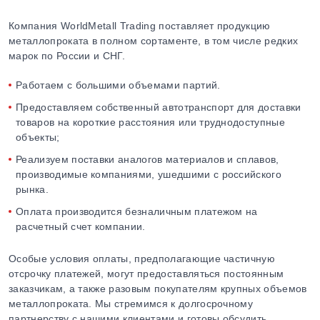
Компания WorldMetall Trading поставляет продукцию
металлопроката в полном сортаменте, в том числе редких
марок по России и СНГ.
Работаем с большими объемами партий.
Предоставляем собственный автотранспорт для доставки
товаров на короткие расстояния или труднодоступные
объекты;
Реализуем поставки аналогов материалов и сплавов,
производимые компаниями, ушедшими с российского
рынка.
Оплата производится безналичным платежом на
расчетный счет компании.
Особые условия оплаты, предполагающие частичную
отсрочку платежей, могут предоставляться постоянным
заказчикам, а также разовым покупателям крупных объемов
металлопроката. Мы стремимся к долгосрочному
партнерству с нашими клиентами и готовы обсудить