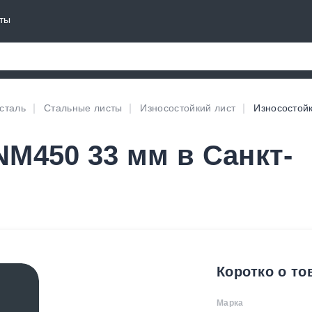
ты
сталь
Стальные листы
Износостойкий лист
Износостой
NM450 33 мм в Санкт-
Коротко о то
Марка