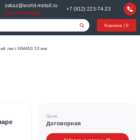
zakaz@world-metall.ru
+7 (812) 223-74-23
Санкт-Петербург
Корзина |
0
кий лист NM450 33 мм
Цена
варе
Договорная
Добавить в корзину