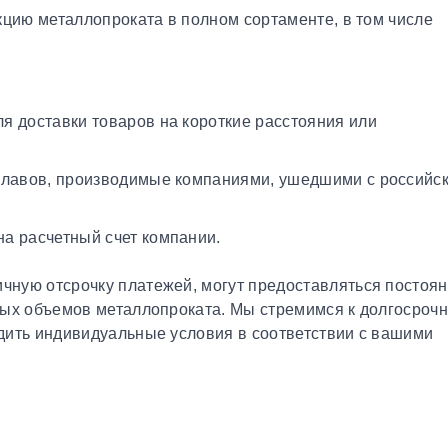
кцию металлопроката в полном сортаменте, в том числе
я доставки товаров на короткие расстояния или
плавов, производимые компаниями, ушедшими с российс
а расчетный счет компании.
чную отсрочку платежей, могут предоставляться постоя
ных объемов металлопроката. Мы стремимся к долгосроч
дить индивидуальные условия в соответствии с вашими