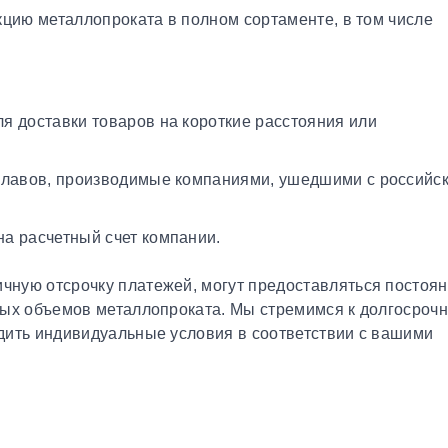
кцию металлопроката в полном сортаменте, в том числе
я доставки товаров на короткие расстояния или
плавов, производимые компаниями, ушедшими с российс
а расчетный счет компании.
чную отсрочку платежей, могут предоставляться постоя
ных объемов металлопроката. Мы стремимся к долгосроч
дить индивидуальные условия в соответствии с вашими