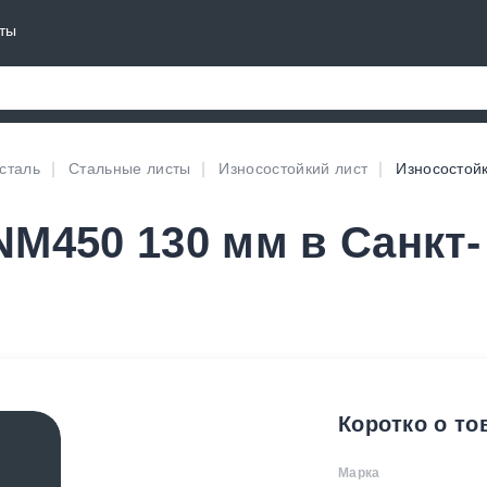
ты
сталь
Стальные листы
Износостойкий лист
Износостой
NM450 130 мм в Санкт-
Коротко о то
Марка