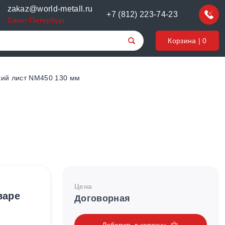
zakaz@world-metall.ru
+7 (812) 223-74-23
Санкт-Петербург
Корзина |
0
кий лист NM450 130 мм
Цена
варе
Договорная
Добавить в корзину