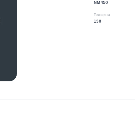
NM450
Толщина
130