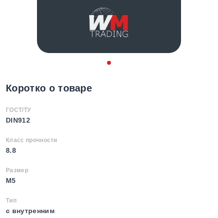
Коротко о товаре
ГОСТ/ТУ
DIN912
Класс прочности
8.8
Размер
M5
Тип
с внутренним