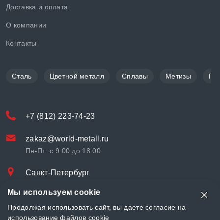
Доставка и оплата
О компании
Контакты
Сталь
Цветной металл
Сплавы
Метизы
По
+7 (812) 223-74-23
zakaz@world-metall.ru
Пн-Пт: с 9:00 до 18:00
Санкт-Петербург
Проспект Медиков, 7
Мы используем cookie
© «World Metall» 2025, Разработка и комплексное продвижение
Продолжая использовать сайт, вы даете согласие на
"
LCAgency
"
использование файлов cookie