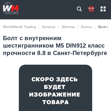
WorldMetall Trading
Каталог
Метизы
Болты
Болт с
Болт с внутренним
шестигранником M5 DIN912 класс
прочности 8.8 в Санкт-Петербурге