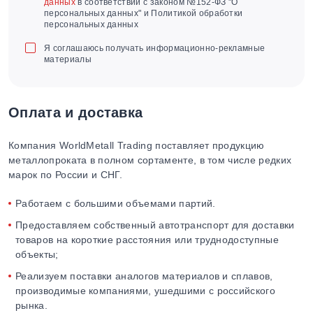
данных
в соответствии с законом №152-ФЗ "О
персональных данных" и Политикой обработки
персональных данных
Я соглашаюсь получать информационно-рекламные
материалы
Оплата и доставка
Компания WorldMetall Trading поставляет продукцию
металлопроката в полном сортаменте, в том числе редких
марок по России и СНГ.
Работаем с большими объемами партий.
Предоставляем собственный автотранспорт для доставки
товаров на короткие расстояния или труднодоступные
объекты;
Реализуем поставки аналогов материалов и сплавов,
производимые компаниями, ушедшими с российского
рынка.