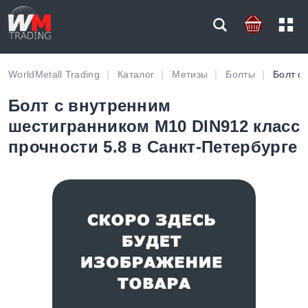
WorldMetall Trading
Каталог
Метизы
Болты
Болт с
Болт с внутренним
шестигранником M10 DIN912 класс
прочности 5.8 в Санкт-Петербурге