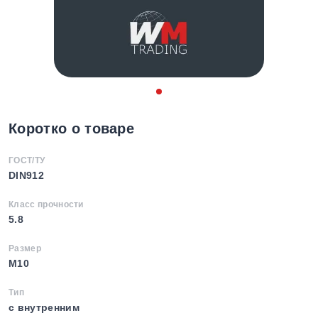
Коротко о товаре
ГОСТ/ТУ
DIN912
Класс прочности
5.8
Размер
M10
Тип
с внутренним