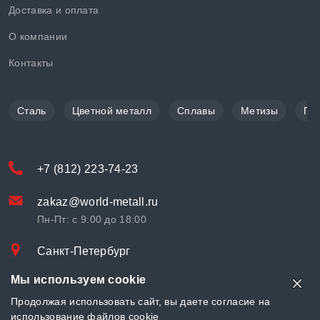
Доставка и оплата
О компании
Контакты
Сталь
Цветной металл
Сплавы
Метизы
По
+7 (812) 223-74-23
zakaz@world-metall.ru
Пн-Пт: с 9:00 до 18:00
Санкт-Петербург
Проспект Медиков, 7
Мы используем cookie
© «World Metall» 2025, Разработка и комплексное продвижение
Продолжая использовать сайт, вы даете согласие на
"
LCAgency
"
использование файлов cookie