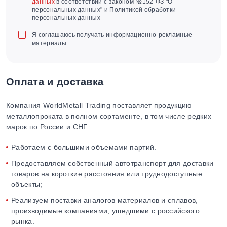
данных
в соответствии с законом №152-ФЗ "О
персональных данных" и Политикой обработки
персональных данных
Я соглашаюсь получать информационно-рекламные
материалы
Оплата и доставка
Компания WorldMetall Trading поставляет продукцию
металлопроката в полном сортаменте, в том числе редких
марок по России и СНГ.
Работаем с большими объемами партий.
Предоставляем собственный автотранспорт для доставки
товаров на короткие расстояния или труднодоступные
объекты;
Реализуем поставки аналогов материалов и сплавов,
производимые компаниями, ушедшими с российского
рынка.