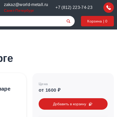
zakaz@world-metall.ru
+7 (812) 223-74-23
Санкт-Петербург
Корзина |
0
рге
Цена
варе
от 1600 ₽
Добавить в корзину