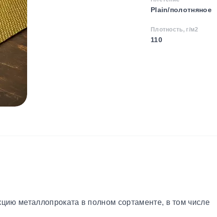
Plain/полотняное
Плотность, г/м2
110
кцию металлопроката в полном сортаменте, в том числе