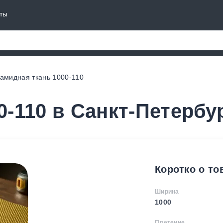
ты
амидная ткань 1000-110
-110 в Санкт-Петербу
Коротко о то
Ширина
1000
Плетение