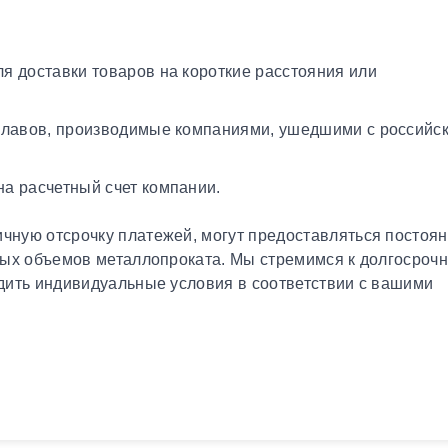
я доставки товаров на короткие расстояния или
плавов, производимые компаниями, ушедшими с российс
а расчетный счет компании.
чную отсрочку платежей, могут предоставляться постоя
ных объемов металлопроката. Мы стремимся к долгосроч
дить индивидуальные условия в соответствии с вашими