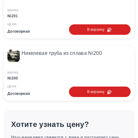
МАРКА
Ni201
ЦЕНА
В корзину
Договорная
Никелевая труба из сплава Ni200
МАРКА
Ni200
ЦЕНА
В корзину
Договорная
Хотите узнать цену?
Наш менеджер свяжется с вами и рассчитает цену