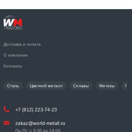
Доставка и оплата
О компании
Контакты
Сталь
Цветной металл
Сплавы
Метизы
По
+7 (812) 223-74-23
zakaz@world-metall.ru
Пн-Пт: с 9:00 до 18:00