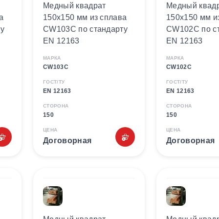
Медный квадрат
Медный квад
а
150х150 мм из сплава
150х150 мм и
у
CW103C по стандарту
CW102C по с
EN 12163
EN 12163
МАРКА
МАРКА
CW103C
CW102C
ГОСТ/ТУ
ГОСТ/ТУ
EN 12163
EN 12163
СТОРОНА
СТОРОНА
150
150
ЦЕНА
ЦЕНА
Договорная
Договорная