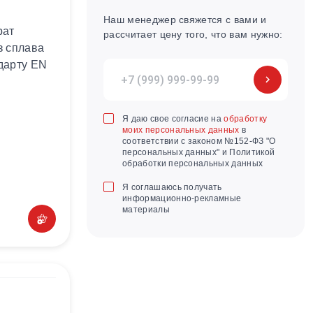
Наш менеджер свяжется с вами и
рат
рассчитает цену того, что вам нужно:
з сплава
дарту EN
Я даю свое согласие на
обработку
моих персональных данных
в
соответствии с законом №152-ФЗ "О
персональных данных" и Политикой
обработки персональных данных
Я соглашаюсь получать
информационно-рекламные
материалы