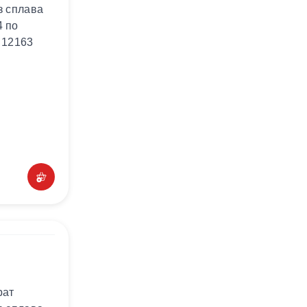
з сплава
 по
 12163
рат