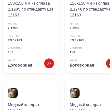
150х150 мм из сплава
150х150 мм из сплав
2.1285 по стандарту EN
2.1248 по стандарту
12163
12163
МАРКА
МАРКА
2.1285
2.1248
ГОСТ/ТУ
ГОСТ/ТУ
EN 12163
EN 12163
СТОРОНА
СТОРОНА
150
150
ЦЕНА
ЦЕНА
Договорная
Договорная
Медный квадрат
Медный квадрат