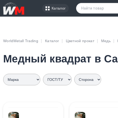
Каталог
WorldMetall Trading
Каталог
Цветной прокат
Медь
Медный квадрат в Са