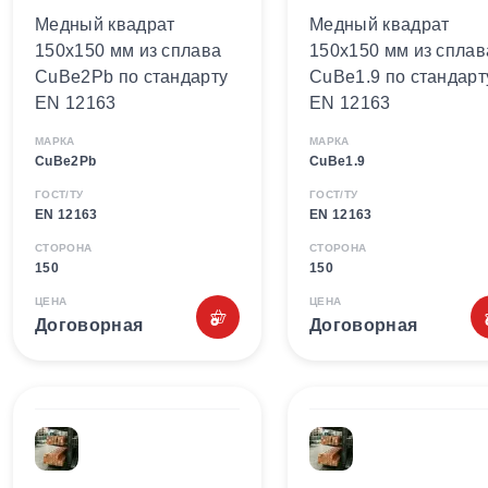
Медный квадрат
Медный квадрат
150х150 мм из сплава
150х150 мм из сплав
CuBe2Pb по стандарту
CuBe1.9 по стандарт
EN 12163
EN 12163
МАРКА
МАРКА
CuBe2Pb
CuBe1.9
ГОСТ/ТУ
ГОСТ/ТУ
EN 12163
EN 12163
СТОРОНА
СТОРОНА
150
150
ЦЕНА
ЦЕНА
Договорная
Договорная