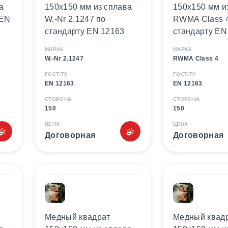
а
150х150 мм из сплава
150х150 мм и
 EN
W.-Nr 2.1247 по
RWMA Class 4
стандарту EN 12163
стандарту EN
МАРКА
МАРКА
W.-Nr 2.1247
RWMA Class 4
ГОСТ/ТУ
ГОСТ/ТУ
EN 12163
EN 12163
СТОРОНА
СТОРОНА
150
150
ЦЕНА
ЦЕНА
Договорная
Договорная
Медный квадрат
Медный квад