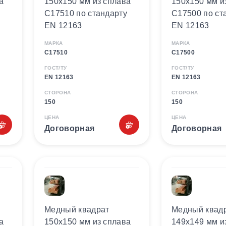
а
150х150 мм из сплава
150х150 мм и
C17510 по стандарту
C17500 по ст
EN 12163
EN 12163
МАРКА
МАРКА
C17510
C17500
ГОСТ/ТУ
ГОСТ/ТУ
EN 12163
EN 12163
СТОРОНА
СТОРОНА
150
150
ЦЕНА
ЦЕНА
Договорная
Договорная
Медный квадрат
Медный квад
а
150х150 мм из сплава
149х149 мм и