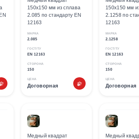
Медный квадрат
Медный квад
а
150х150 мм из сплава
150х150 мм и
 EN
2.085 по стандарту EN
2.1258 по ст
12163
12163
МАРКА
МАРКА
2.085
2.1258
ГОСТ/ТУ
ГОСТ/ТУ
EN 12163
EN 12163
СТОРОНА
СТОРОНА
150
150
ЦЕНА
ЦЕНА
Договорная
Договорная
Медный квадрат
Медный квад