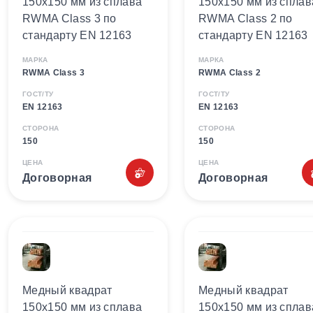
150х150 мм из сплава
150х150 мм из сплав
RWMA Class 3 по
RWMA Class 2 по
стандарту EN 12163
стандарту EN 12163
МАРКА
МАРКА
RWMA Class 3
RWMA Class 2
ГОСТ/ТУ
ГОСТ/ТУ
EN 12163
EN 12163
СТОРОНА
СТОРОНА
150
150
ЦЕНА
ЦЕНА
Договорная
Договорная
Медный квадрат
Медный квадрат
150х150 мм из сплава
150х150 мм из сплав