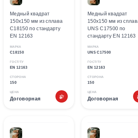
Медный квадрат
Медный квадрат
150х150 мм из сплава
150х150 мм из сплав
C18150 по стандарту
UNS C17500 по
EN 12163
стандарту EN 12163
МАРКА
МАРКА
C18150
UNS C17500
ГОСТ/ТУ
ГОСТ/ТУ
EN 12163
EN 12163
СТОРОНА
СТОРОНА
150
150
ЦЕНА
ЦЕНА
Договорная
Договорная