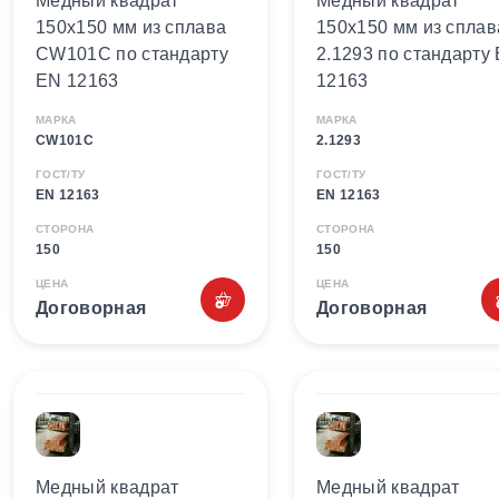
Медный квадрат
Медный квадрат
150х150 мм из сплава
150х150 мм из сплав
CW101C по стандарту
2.1293 по стандарту
EN 12163
12163
МАРКА
МАРКА
CW101C
2.1293
ГОСТ/ТУ
ГОСТ/ТУ
EN 12163
EN 12163
СТОРОНА
СТОРОНА
150
150
ЦЕНА
ЦЕНА
Договорная
Договорная
Медный квадрат
Медный квадрат