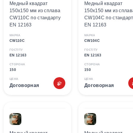
Медный квадрат
Медный квадрат
150х150 мм из сплава
150х150 мм из сплав
CW110C по стандарту
CW104C по стандарт
EN 12163
EN 12163
МАРКА
МАРКА
CW110C
CW104C
ГОСТ/ТУ
ГОСТ/ТУ
EN 12163
EN 12163
СТОРОНА
СТОРОНА
150
150
ЦЕНА
ЦЕНА
Договорная
Договорная