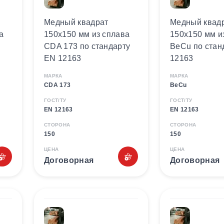
Медный квадрат
Медный квад
а
150х150 мм из сплава
150х150 мм и
CDA 173 по стандарту
BeCu по стан
EN 12163
12163
МАРКА
МАРКА
CDA 173
BeCu
ГОСТ/ТУ
ГОСТ/ТУ
EN 12163
EN 12163
СТОРОНА
СТОРОНА
150
150
ЦЕНА
ЦЕНА
Договорная
Договорная