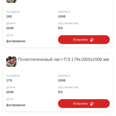
ТОЛЩИНА
ШИРИНА
180
1000
ДЛИНА
ОБОЗНАЧЕНИЕ
2000
ПЭ
ЦЕНА
В корзину
Договорная
Полиэтиленовый лист ПЭ 179х1000х2000 мм
ТОЛЩИНА
ШИРИНА
179
1000
ДЛИНА
ОБОЗНАЧЕНИЕ
2000
ПЭ
ЦЕНА
В корзину
Договорная