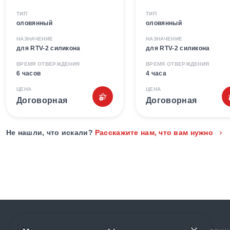
ТИП
ТИП
оловянный
оловянный
НАЗНАЧЕНИЕ
НАЗНАЧЕНИЕ
для RTV-2 силикона
для RTV-2 силикона
ВРЕМЯ ОТВЕРЖДЕНИЯ
ВРЕМЯ ОТВЕРЖДЕНИЯ
6 часов
4 часа
ЦЕНА
ЦЕНА
Договорная
Договорная
Не нашли, что искали?
Расскажите нам, что вам нужно