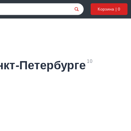
Корзина |
0
кт-Петербурге
10