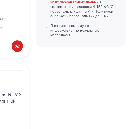
моих персональных данных
в
соответствии с законом №152-ФЗ "О
персональных данных" и Политикой
обработки персональных данных
она
Я соглашаюсь получать
НИЯ
информационно-рекламные
материалы
для RTV-2
овянный