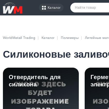
Каталог
WorldMetall Trading
Каталог
Полимеры
Литейные ма
Силиконовые заливо
Отвердитель для
Герме
силикона
элект