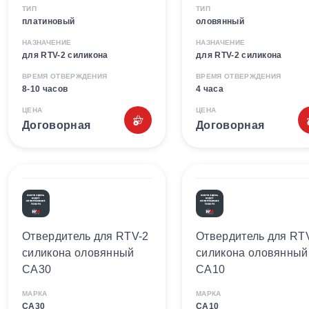
ТИП
ТИП
платиновый
оловянный
НАЗНАЧЕНИЕ
НАЗНАЧЕНИЕ
для RTV-2 силикона
для RTV-2 силикона
ВРЕМЯ ОТВЕРЖДЕНИЯ
ВРЕМЯ ОТВЕРЖДЕНИЯ
8-10 часов
4 часа
ЦЕНА
ЦЕНА
Договорная
Договорная
Отвердитель для RTV-2
Отвердитель для RT
силикона оловянный
силикона оловянный
CA30
CA10
МАРКА
МАРКА
CA30
CA10