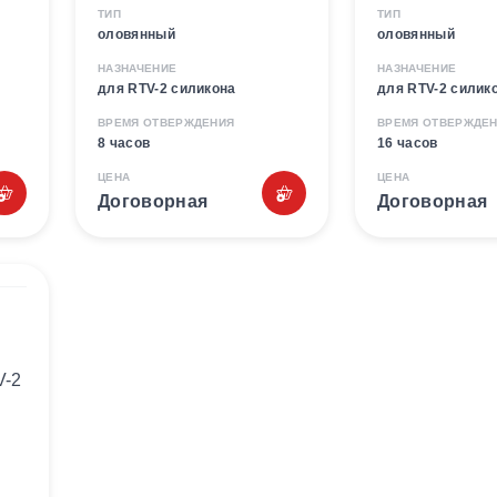
ТИП
ТИП
оловянный
оловянный
НАЗНАЧЕНИЕ
НАЗНАЧЕНИЕ
для RTV-2 силикона
для RTV-2 силик
ВРЕМЯ ОТВЕРЖДЕНИЯ
ВРЕМЯ ОТВЕРЖДЕ
8 часов
16 часов
ЦЕНА
ЦЕНА
Договорная
Договорная
V-2