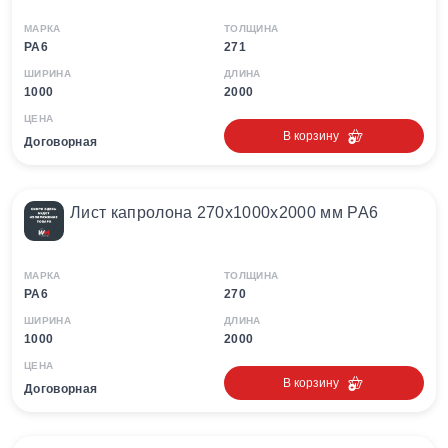
МАРКА
ТОЛЩИНА
PA6
271
ШИРИНА
ДЛИНА
1000
2000
ЦЕНА
В корзину
Договорная
Лист капролона 270х1000х2000 мм PA6
МАРКА
ТОЛЩИНА
PA6
270
ШИРИНА
ДЛИНА
1000
2000
ЦЕНА
В корзину
Договорная