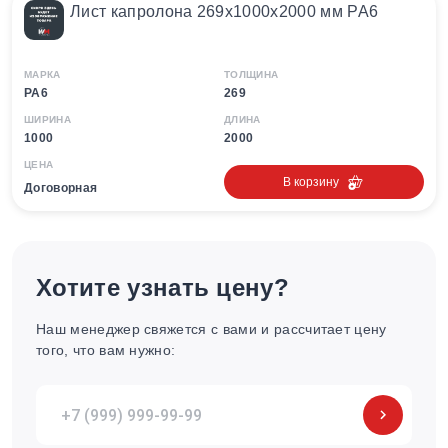
Лист капролона 269х1000х2000 мм PA6
МАРКА
ТОЛЩИНА
PA6
269
ШИРИНА
ДЛИНА
1000
2000
ЦЕНА
В корзину
Договорная
Хотите узнать цену?
Наш менеджер свяжется с вами и рассчитает цену
того, что вам нужно: