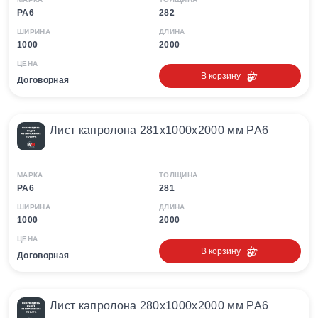
PA6
282
ШИРИНА
ДЛИНА
1000
2000
ЦЕНА
В корзину
Договорная
Лист капролона 281х1000х2000 мм PA6
МАРКА
ТОЛЩИНА
PA6
281
ШИРИНА
ДЛИНА
1000
2000
ЦЕНА
В корзину
Договорная
Лист капролона 280х1000х2000 мм PA6