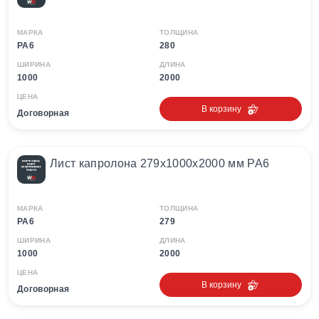
МАРКА
ТОЛЩИНА
PA6
280
ШИРИНА
ДЛИНА
1000
2000
ЦЕНА
В корзину
Договорная
Лист капролона 279х1000х2000 мм PA6
МАРКА
ТОЛЩИНА
PA6
279
ШИРИНА
ДЛИНА
1000
2000
ЦЕНА
В корзину
Договорная