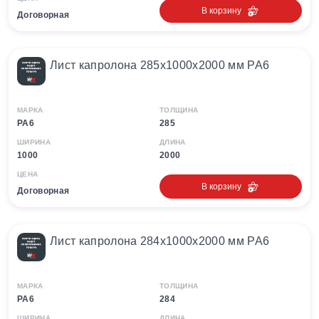
В корзину
Договорная
Лист капролона 285х1000х2000 мм PA6
МАРКА
ТОЛЩИНА
PA6
285
ШИРИНА
ДЛИНА
1000
2000
ЦЕНА
В корзину
Договорная
Лист капролона 284х1000х2000 мм PA6
МАРКА
ТОЛЩИНА
PA6
284
ШИРИНА
ДЛИНА