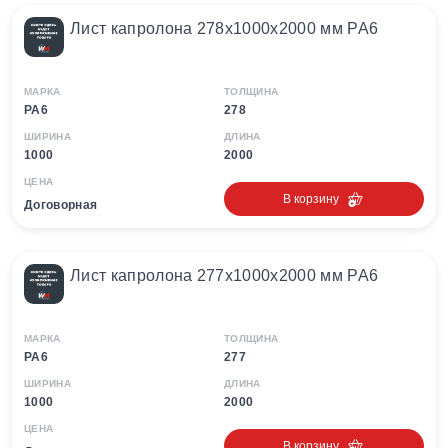
Лист капролона 278х1000х2000 мм PA6
МАРКА
ТОЛЩИНА
PA6
278
ШИРИНА
ДЛИНА
1000
2000
ЦЕНА
В корзину
Договорная
Лист капролона 277х1000х2000 мм PA6
МАРКА
ТОЛЩИНА
PA6
277
ШИРИНА
ДЛИНА
1000
2000
ЦЕНА
В корзину