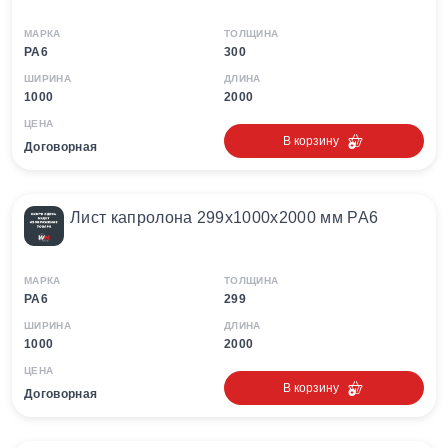
МАРКА
ТОЛЩИНА
PA6
300
ШИРИНА
ДЛИНА
1000
2000
ЦЕНА
В корзину
Договорная
Лист капролона 299х1000х2000 мм PA6
МАРКА
ТОЛЩИНА
PA6
299
ШИРИНА
ДЛИНА
1000
2000
ЦЕНА
В корзину
Договорная