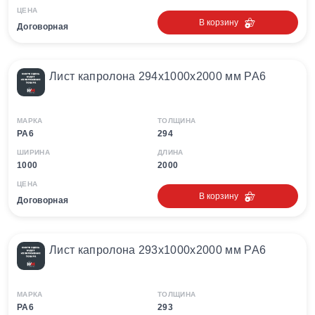
ЦЕНА
В корзину
Договорная
Лист капролона 294х1000х2000 мм PA6
МАРКА
ТОЛЩИНА
PA6
294
ШИРИНА
ДЛИНА
1000
2000
ЦЕНА
В корзину
Договорная
Лист капролона 293х1000х2000 мм PA6
МАРКА
ТОЛЩИНА
PA6
293