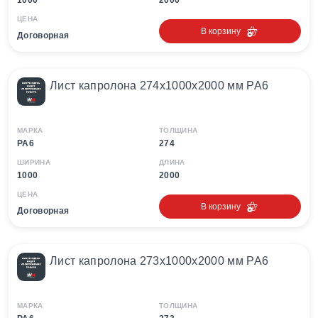
1000
2000
ЦЕНА
В корзину
Договорная
Лист капролона 274х1000х2000 мм PA6
МАРКА
ТОЛЩИНА
PA6
274
ШИРИНА
ДЛИНА
1000
2000
ЦЕНА
В корзину
Договорная
Лист капролона 273х1000х2000 мм PA6
МАРКА
ТОЛЩИНА