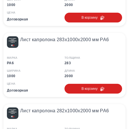
1000
2000
ЦЕНА
В корзину
Договорная
Лист капролона 283х1000х2000 мм PA6
МАРКА
ТОЛЩИНА
PA6
283
ШИРИНА
ДЛИНА
1000
2000
ЦЕНА
В корзину
Договорная
Лист капролона 282х1000х2000 мм PA6
МАРКА
ТОЛЩИНА