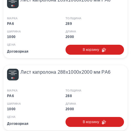
МАРКА
ТОЛЩИНА
PA6
289
ШИРИНА
ДЛИНА
1000
2000
ЦЕНА
В корзину
Договорная
Лист капролона 288х1000х2000 мм PA6
МАРКА
ТОЛЩИНА
PA6
288
ШИРИНА
ДЛИНА
1000
2000
ЦЕНА
В корзину
Договорная