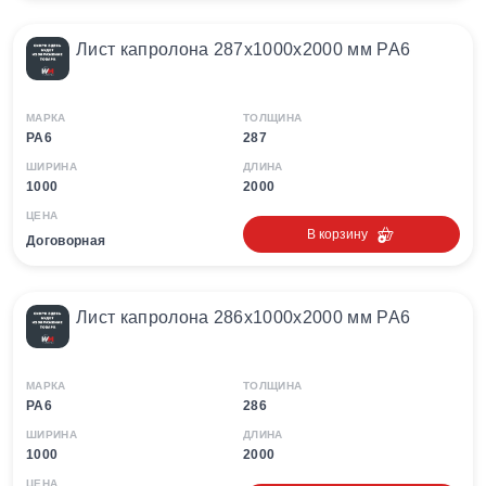
Лист капролона 287х1000х2000 мм PA6
МАРКА
ТОЛЩИНА
PA6
287
ШИРИНА
ДЛИНА
1000
2000
ЦЕНА
В корзину
Договорная
Лист капролона 286х1000х2000 мм PA6
МАРКА
ТОЛЩИНА
PA6
286
ШИРИНА
ДЛИНА
1000
2000
ЦЕНА