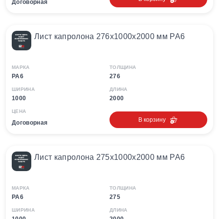
Договорная
Лист капролона 276х1000х2000 мм PA6
МАРКА
ТОЛЩИНА
PA6
276
ШИРИНА
ДЛИНА
1000
2000
ЦЕНА
В корзину
Договорная
Лист капролона 275х1000х2000 мм PA6
МАРКА
ТОЛЩИНА
PA6
275
ШИРИНА
ДЛИНА