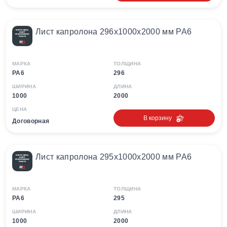
Лист капролона 296х1000х2000 мм PA6
МАРКА
ТОЛЩИНА
PA6
296
ШИРИНА
ДЛИНА
1000
2000
ЦЕНА
В корзину
Договорная
Лист капролона 295х1000х2000 мм PA6
МАРКА
ТОЛЩИНА
PA6
295
ШИРИНА
ДЛИНА
1000
2000