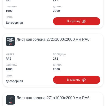
PA6
273
ШИРИНА
ДЛИНА
1000
2000
ЦЕНА
В корзину
Договорная
Лист капролона 272х1000х2000 мм PA6
МАРКА
ТОЛЩИНА
PA6
272
ШИРИНА
ДЛИНА
1000
2000
ЦЕНА
В корзину
Договорная
Лист капролона 271х1000х2000 мм PA6